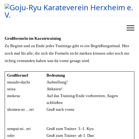
Grußformeln im Karatetraining
Zu Beginn und zu Ende jedes Trainings gibt es ein Begrüßungsritual. Hier
noch mal für alle, die sich die Formeln nicht merken können oder noch nie
richtig verstanden haben was da vorne gesagt wird.
Grußformel
Bedeutung
musubi-dachi
Aufstellung
!
seiza
Abknien
!
mokesu
Auf das Training/Ende vorbereiten; Augen
schließen
shomen-ni ....rei
Gruß nach vorne
sempai-ni...rei
Gruß zum Trainer: 3.-1. Kyu
oder
Gruß zum Trainer: ab 1. Dan