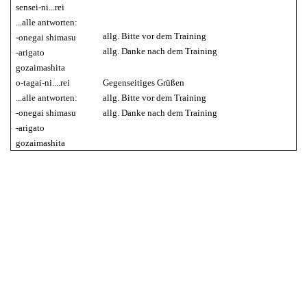
sensei-ni...rei
.
..alle antworten:
allg. Bitte vor dem Training
-onegai shimasu
allg. Danke nach dem Training
-arigato
gozaimashita
o-tagai-ni....re
i
Gegenseitiges Grüßen
...alle antworten:
allg. Bitte vor dem Training
-onegai shimasu
allg. Danke nach dem Training
-arigato
gozaimashita